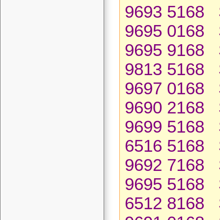
9693 5168 
9695 0168 
9695 9168 
9813 5168 
9697 0168 
9690 2168 
9699 5168 
6516 5168 
9692 7168 
9695 5168 
6512 8168 