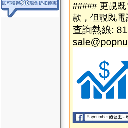
##### 更
款，但靚既電話 
查詢熱線: 81
sale@popnu