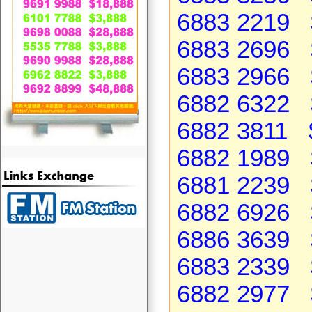
6883 2219 
6883 2696 
6883 2966 
6882 6322 
6882 3811 
6882 1989 
6881 2239 
6882 6926 
6886 3639 
6883 2339 
6882 2977 