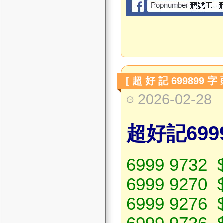
[ 超 好 記 699899 字
2026-02-28
超好記69
6999 9732 
6999 9270 
6999 9276 