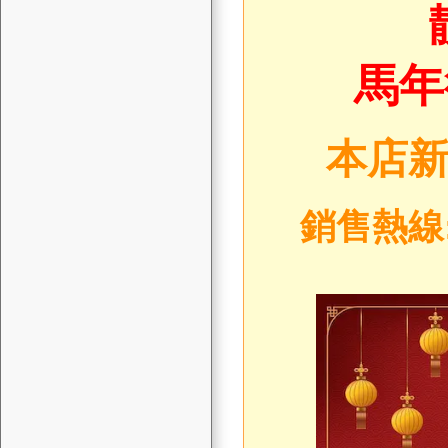
馬年
本店新
銷售熱線: 8