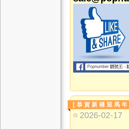
[ 恭 賀 新 禧 迎 馬 年 
2026-02-17