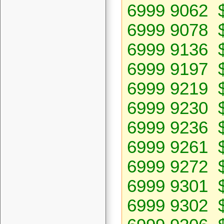
6999 9062 
6999 9078 
6999 9136 
6999 9197 
6999 9219 
6999 9230 
6999 9236 
6999 9261 
6999 9272 
6999 9301 
6999 9302 