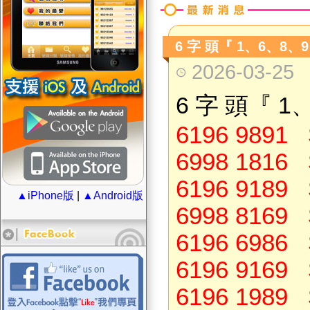
6 字 頭『 1、6、8、9
2026-03-25
6 字 頭
『
1
6196 9891 
6998 1816 
6196 9189 
▲iPhone版
|
▲Android版
6998 8169 
6196 6986 
6196 9169 
6196 1989 