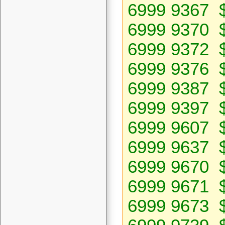
6999 9367 
6999 9370 
6999 9372 
6999 9376 
6999 9387 
6999 9397 
6999 9607 
6999 9637 
6999 9670 
6999 9671 
6999 9673 