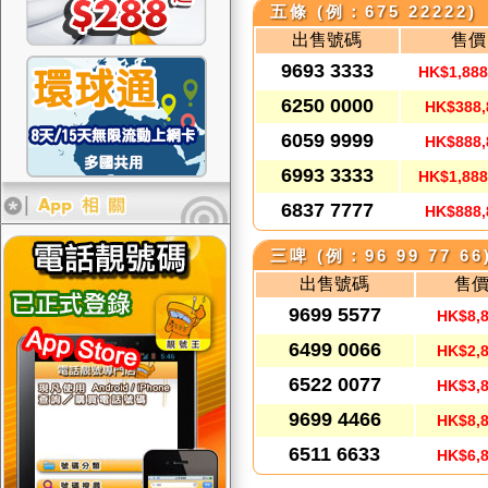
五條 (例：675 22222)
出售號碼
售價
9693 3333
HK$1,888
6250 0000
HK$388,
6059 9999
HK$888,
6993 3333
HK$1,888
6837 7777
HK$888,
三啤 (例：96 99 77 66
出售號碼
售
9699 5577
HK$8,
6499 0066
HK$2,
6522 0077
HK$3,
9699 4466
HK$8,
6511 6633
HK$6,