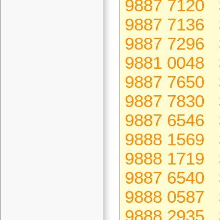
9887 7120 
9887 7136 
9887 7296 
9881 0048 
9887 7650 
9887 7830 
9887 6546 
9888 1569 
9888 1719 
9887 6540 
9888 0587 
9888 2935 