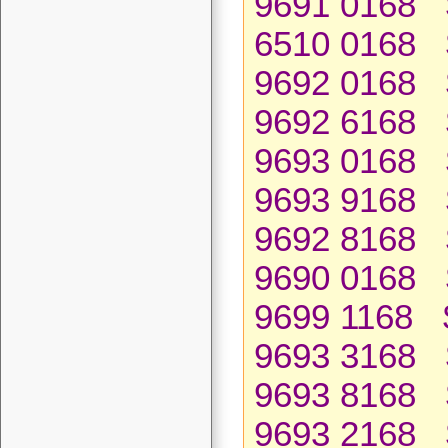
9691 0168 
6510 0168 
9692 0168 
9692 6168 
9693 0168 
9693 9168 
9692 8168 
9690 0168 
9699 1168 
9693 3168 
9693 8168 
9693 2168 