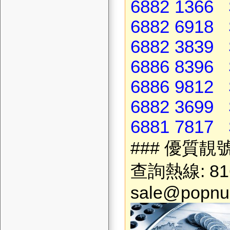
6882 1366 
6882 6918 
6882 3839 
6886 8396 
6886 9812 
6882 3699 
6881 7817 
### 優質靚
查詢熱線: 81
sale@popnu