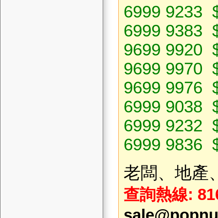
6999 9233 
6999 9383 
9699 9920 
9699 9970 
9699 9976 
6999 9038 
6999 9232 
6999 9836 
老闆、地產
查詢熱線
: 
sale@popnu