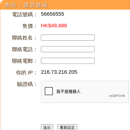
查詢 / 購買號碼
56656555
電話號碼：
HK$48,888
售價：
聯絡姓名：
聯絡電話：
聯絡電郵：
216.73.216.205
你的 IP：
驗證碼：