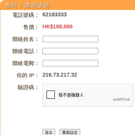
查詢 / 購買號碼
62183333
電話號碼：
HK$188,888
售價：
聯絡姓名：
聯絡電話：
聯絡電郵：
216.73.217.32
你的 IP：
驗證碼：