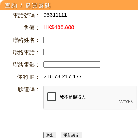
查詢 / 購買號碼
93311111
電話號碼：
HK$488,888
售價：
聯絡姓名：
聯絡電話：
聯絡電郵：
216.73.217.177
你的 IP：
驗證碼：