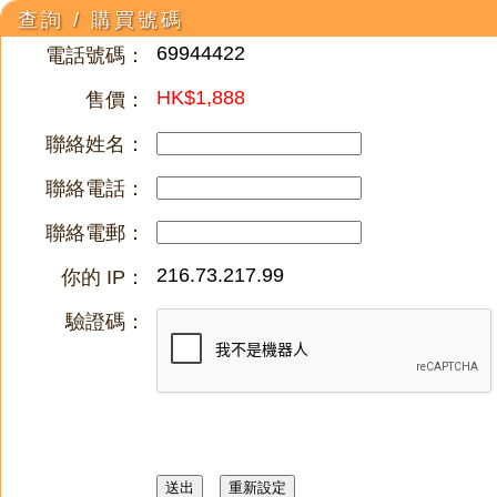
查詢 / 購買號碼
69944422
電話號碼：
HK$1,888
售價：
聯絡姓名：
聯絡電話：
聯絡電郵：
216.73.217.99
你的 IP：
驗證碼：