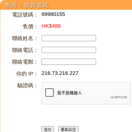
查詢 / 購買號碼
69980155
電話號碼：
HK$488
售價：
聯絡姓名：
聯絡電話：
聯絡電郵：
216.73.216.227
你的 IP：
驗證碼：