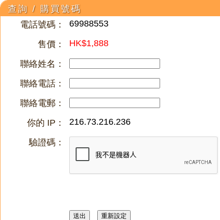
查詢 / 購買號碼
69988553
電話號碼：
HK$1,888
售價：
聯絡姓名：
聯絡電話：
聯絡電郵：
216.73.216.236
你的 IP：
驗證碼：