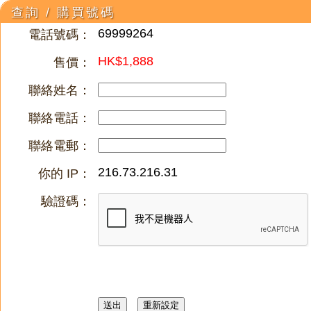
查詢 / 購買號碼
69999264
電話號碼：
HK$1,888
售價：
聯絡姓名：
聯絡電話：
聯絡電郵：
216.73.216.31
你的 IP：
驗證碼：