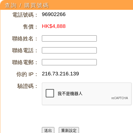
查詢 / 購買號碼
96902266
電話號碼：
HK$4,888
售價：
聯絡姓名：
聯絡電話：
聯絡電郵：
216.73.216.139
你的 IP：
驗證碼：