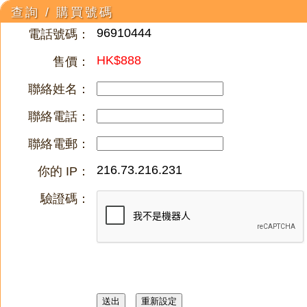
查詢 / 購買號碼
96910444
電話號碼：
HK$888
售價：
聯絡姓名：
聯絡電話：
聯絡電郵：
216.73.216.231
你的 IP：
驗證碼：