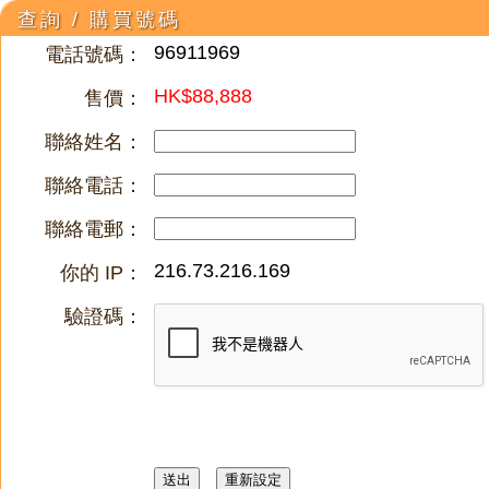
查詢 / 購買號碼
96911969
電話號碼：
HK$88,888
售價：
聯絡姓名：
聯絡電話：
聯絡電郵：
216.73.216.169
你的 IP：
驗證碼：