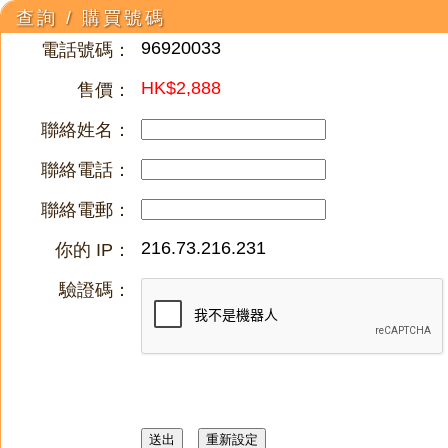
查詢 / 購買號碼
96920033
電話號碼：
HK$2,888
售價：
聯絡姓名：
聯絡電話：
聯絡電郵：
216.73.216.231
你的 IP：
驗證碼：