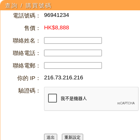
查詢 / 購買號碼
96941234
電話號碼：
HK$8,888
售價：
聯絡姓名：
聯絡電話：
聯絡電郵：
216.73.216.216
你的 IP：
驗證碼：