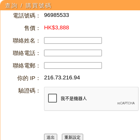
查詢 / 購買號碼
96985533
電話號碼：
HK$3,888
售價：
聯絡姓名：
聯絡電話：
聯絡電郵：
216.73.216.94
你的 IP：
驗證碼：