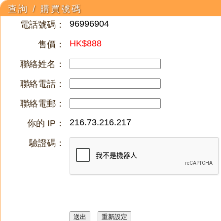
查詢 / 購買號碼
96996904
電話號碼：
HK$888
售價：
聯絡姓名：
聯絡電話：
聯絡電郵：
216.73.216.217
你的 IP：
驗證碼：