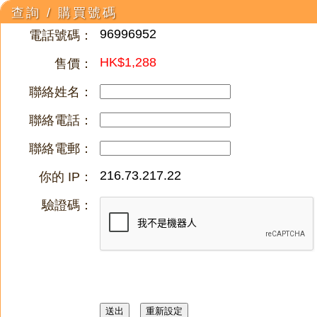
查詢 / 購買號碼
96996952
電話號碼：
HK$1,288
售價：
聯絡姓名：
聯絡電話：
聯絡電郵：
216.73.217.22
你的 IP：
驗證碼：