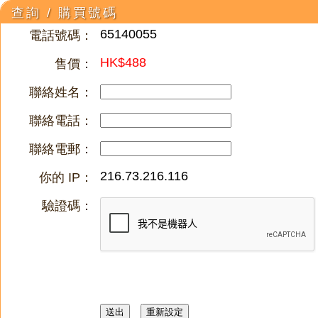
查詢 / 購買號碼
65140055
電話號碼：
HK$488
售價：
聯絡姓名：
聯絡電話：
聯絡電郵：
216.73.216.116
你的 IP：
驗證碼：