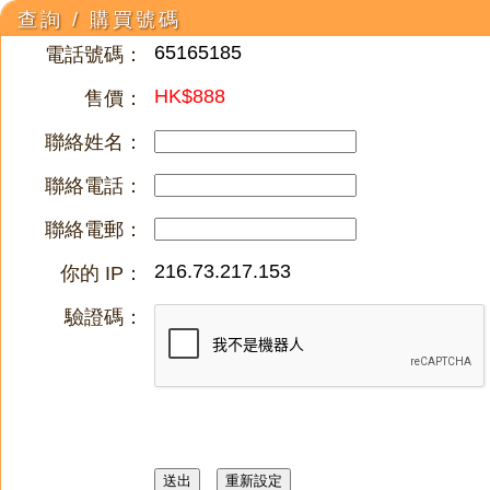
查詢 / 購買號碼
65165185
電話號碼：
HK$888
售價：
聯絡姓名：
聯絡電話：
聯絡電郵：
216.73.217.153
你的 IP：
驗證碼：