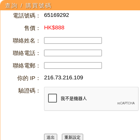
查詢 / 購買號碼
65169292
電話號碼：
HK$888
售價：
聯絡姓名：
聯絡電話：
聯絡電郵：
216.73.216.109
你的 IP：
驗證碼：