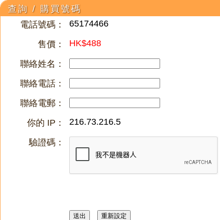
查詢 / 購買號碼
65174466
電話號碼：
HK$488
售價：
聯絡姓名：
聯絡電話：
聯絡電郵：
216.73.216.5
你的 IP：
驗證碼：