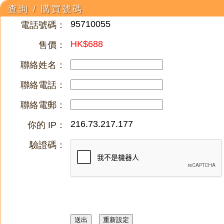
查詢 / 購買號碼
95710055
電話號碼：
HK$688
售價：
聯絡姓名：
聯絡電話：
聯絡電郵：
216.73.217.177
你的 IP：
驗證碼：