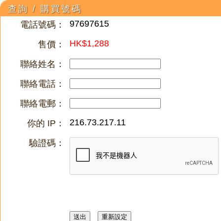
查詢 / 購買號碼
97697615
電話號碼：
HK$1,288
售價：
聯絡姓名：
聯絡電話：
聯絡電郵：
216.73.217.11
你的 IP：
驗證碼：