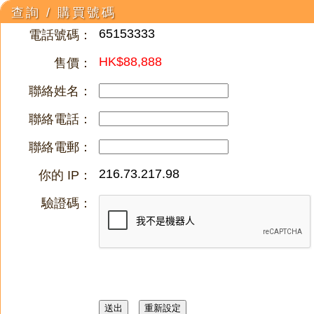
查詢 / 購買號碼
65153333
電話號碼：
HK$88,888
售價：
聯絡姓名：
聯絡電話：
聯絡電郵：
216.73.217.98
你的 IP：
驗證碼：