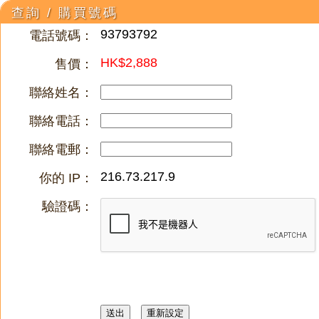
查詢 / 購買號碼
93793792
電話號碼：
HK$2,888
售價：
聯絡姓名：
聯絡電話：
聯絡電郵：
216.73.217.9
你的 IP：
驗證碼：