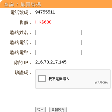
查詢 / 購買號碼
94755511
電話號碼：
HK$688
售價：
聯絡姓名：
聯絡電話：
聯絡電郵：
216.73.217.145
你的 IP：
驗證碼：