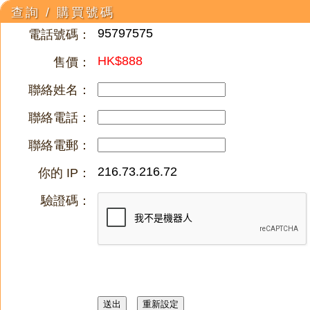
查詢 / 購買號碼
95797575
電話號碼：
HK$888
售價：
聯絡姓名：
聯絡電話：
聯絡電郵：
216.73.216.72
你的 IP：
驗證碼：