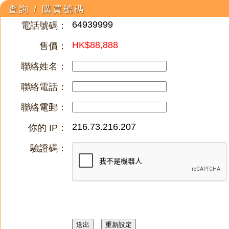
查詢 / 購買號碼
64939999
電話號碼：
HK$88,888
售價：
聯絡姓名：
聯絡電話：
聯絡電郵：
216.73.216.207
你的 IP：
驗證碼：