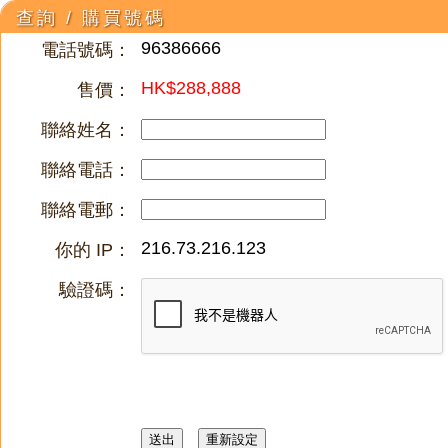
查詢 / 購買號碼
96386666
電話號碼：
HK$288,888
售價：
聯絡姓名：
聯絡電話：
聯絡電郵：
216.73.216.123
你的 IP：
驗證碼：