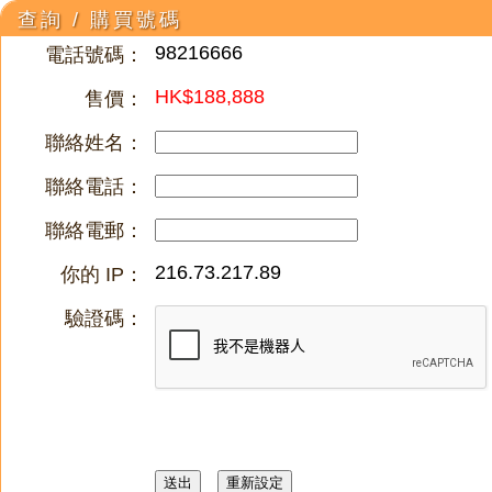
查詢 / 購買號碼
98216666
電話號碼：
HK$188,888
售價：
聯絡姓名：
聯絡電話：
聯絡電郵：
216.73.217.89
你的 IP：
驗證碼：