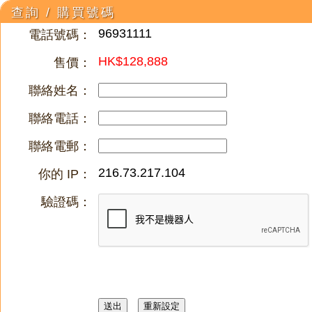
查詢 / 購買號碼
96931111
電話號碼：
HK$128,888
售價：
聯絡姓名：
聯絡電話：
聯絡電郵：
216.73.217.104
你的 IP：
驗證碼：