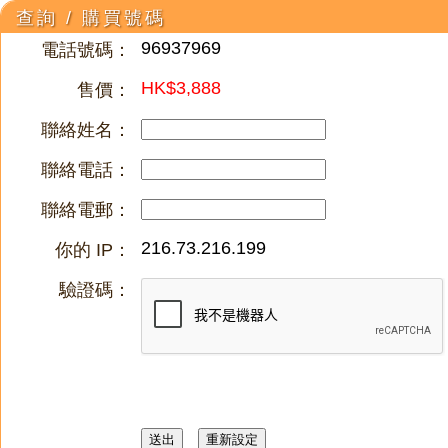
查詢 / 購買號碼
96937969
電話號碼：
HK$3,888
售價：
聯絡姓名：
聯絡電話：
聯絡電郵：
216.73.216.199
你的 IP：
驗證碼：