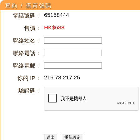
查詢 / 購買號碼
65158444
電話號碼：
HK$688
售價：
聯絡姓名：
聯絡電話：
聯絡電郵：
216.73.217.25
你的 IP：
驗證碼：