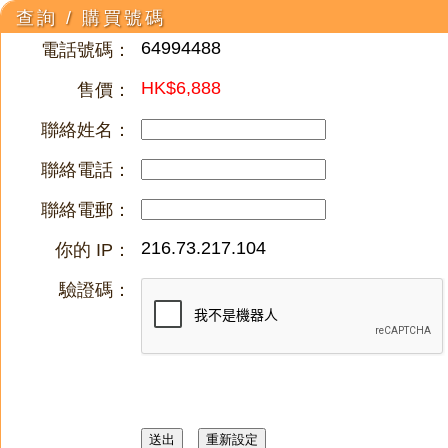
查詢 / 購買號碼
64994488
電話號碼：
HK$6,888
售價：
聯絡姓名：
聯絡電話：
聯絡電郵：
216.73.217.104
你的 IP：
驗證碼：