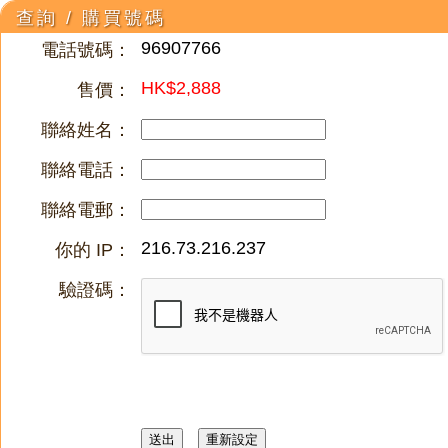
查詢 / 購買號碼
96907766
電話號碼：
HK$2,888
售價：
聯絡姓名：
聯絡電話：
聯絡電郵：
216.73.216.237
你的 IP：
驗證碼：