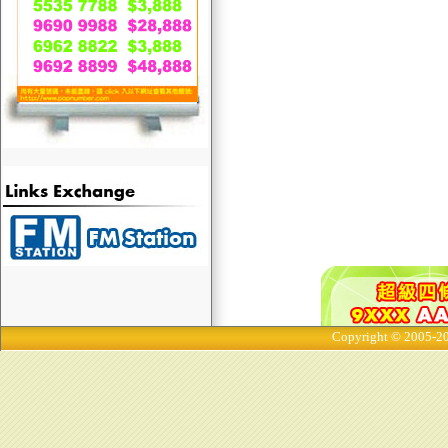
Copyright © 2005-20