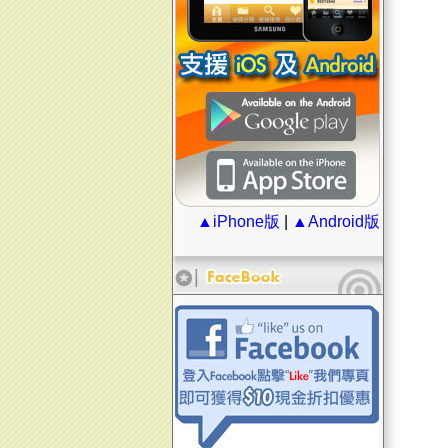
▲iPhone版
|
▲Android版