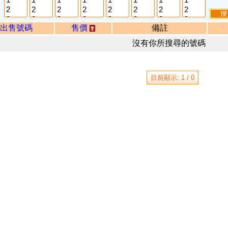
：
出售號碼
售價
備註
沒有你所搜尋的號碼
目前顯示: 1 / 0