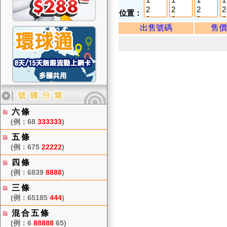
位置：
出售號碼
售
六條
(例：68
333333
)
五條
(例：675
22222
)
四條
(例：6839
8888
)
三條
(例：65185
444
)
混合五條
(例：6
88888
65)