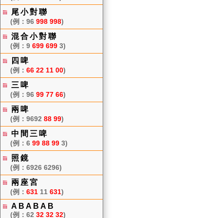
尾小對聯
(例：96
998 998
)
混合小對聯
(例：9
699 699
3)
四啤
(例：
66 22 11 00
)
三啤
(例：96
99 77 66
)
兩啤
(例：9692
88 99
)
中間三啤
(例：6
99 88 99
3)
照鏡
(例：6926 6296)
兩座宮
(例：
631
11
631
)
ABABAB
(例：62
32 32 32
)