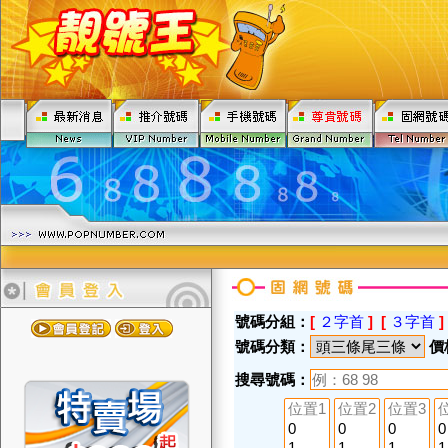
號碼分組：
[
２字首
]
[
３字首
]
號碼分類：
價
搜尋號碼：