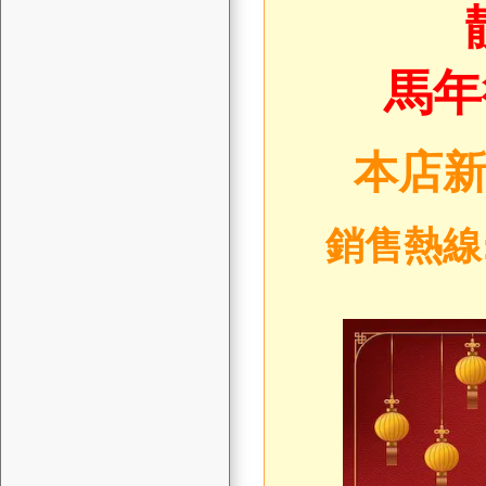
馬年
本店新
銷售熱線: 8