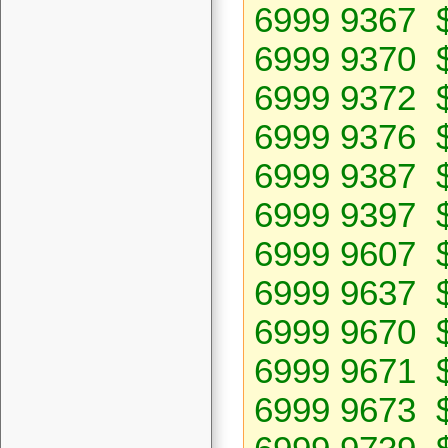
6999 9367 
6999 9370 
6999 9372 
6999 9376 
6999 9387 
6999 9397 
6999 9607 
6999 9637 
6999 9670 
6999 9671 
6999 9673 