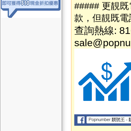
##### 更
款，但靚既電話 
查詢熱線: 81
sale@popnu