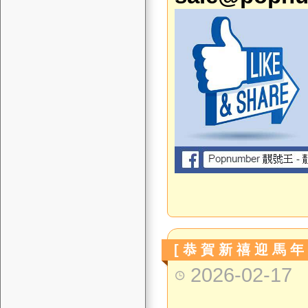
[ 恭 賀 新 禧 迎 馬 年 
2026-02-17