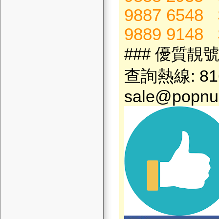
9887 6548 
9889 9148 
### 優質靚
查詢熱線: 81
sale@popnu