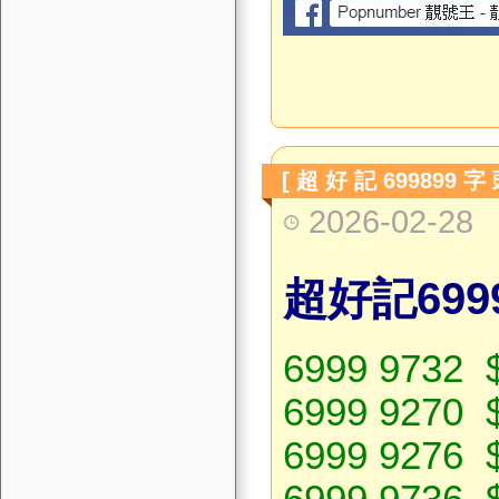
[ 超 好 記 699899 字
2026-02-28
超好記69
6999 9732 
6999 9270 
6999 9276 