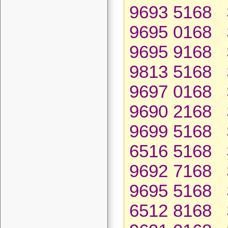
9693 5168 
9695 0168 
9695 9168 
9813 5168 
9697 0168 
9690 2168 
9699 5168 
6516 5168 
9692 7168 
9695 5168 
6512 8168 