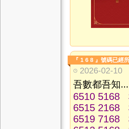
『 1 6 8 』號碼已
2026-02-10
吾數都吾知..
6510 5168 
6515 2168 
6519 7168 