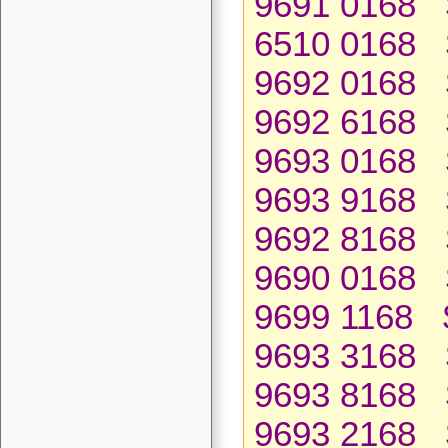
9691 0168 
6510 0168 
9692 0168 
9692 6168 
9693 0168 
9693 9168 
9692 8168 
9690 0168 
9699 1168 
9693 3168 
9693 8168 
9693 2168 