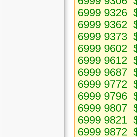
6999 9306 
6999 9326 
6999 9362 
6999 9373 
6999 9602 
6999 9612 
6999 9687 
6999 9772 
6999 9796 
6999 9807 
6999 9821 
6999 9872 