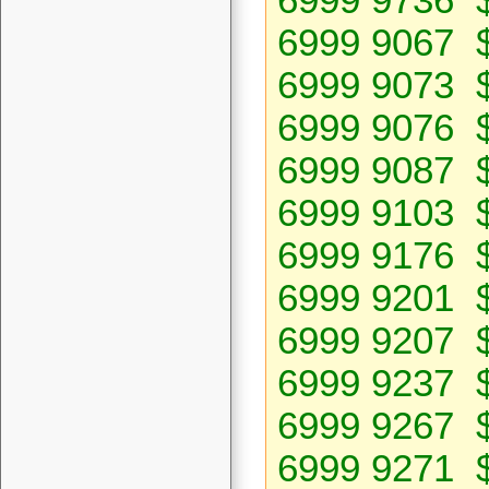
6999 9736 
6999 9067 
6999 9073 
6999 9076 
6999 9087 
6999 9103 
6999 9176 
6999 9201 
6999 9207 
6999 9237 
6999 9267 
6999 9271 