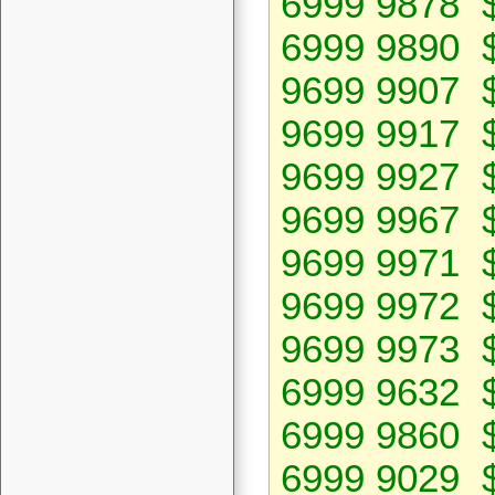
6999 9878 
6999 9890 
9699 9907 
9699 9917 
9699 9927 
9699 9967 
9699 9971 
9699 9972 
9699 9973 
6999 9632 
6999 9860 
6999 9029 