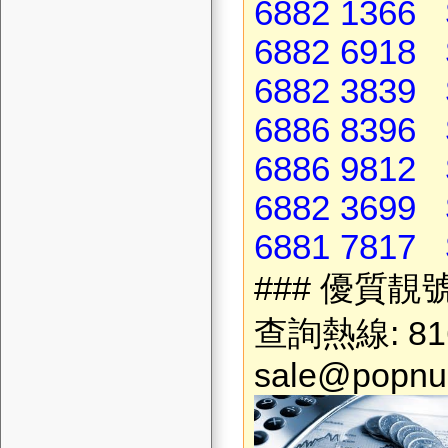
6882 1366 
6882 6918 
6882 3839 
6886 8396 
6886 9812 
6882 3699 
6881 7817 
### 優質靚
查詢熱線: 81
sale@popnu