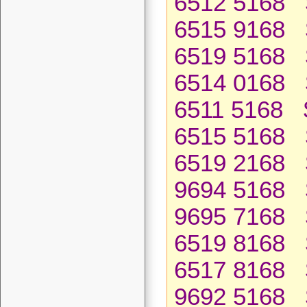
6512 5168 
6515 9168 
6519 5168 
6514 0168 
6511 5168 
6515 5168 
6519 2168 
9694 5168 
9695 7168 
6519 8168 
6517 8168 
9692 5168 