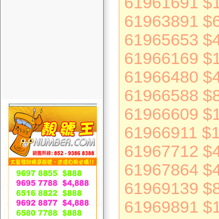
61961691 $
61963891 $
61965653 $
61966169 $
61966480 $
61966588 $
61966609 $
61966911 $
61967712 $
61967864 $
61969139 $
61969891 $