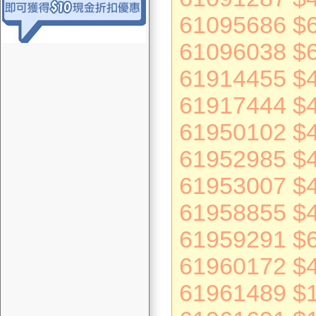
61095686 $
61096038 $
61914455 $
61917444 $
61950102 $
61952985 $
61953007 $
61958855 $
61959291 $
61960172 $
61961489 $