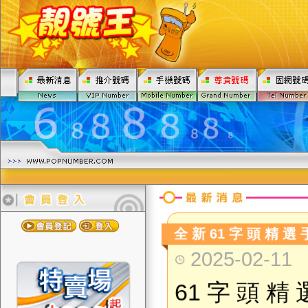
全 新 61 字 頭 精 選 
2025-02-11
61
字 頭 精 選