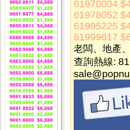
61970004 $
61978052 $
61995225 $
61999617 $
老闆、地產、
查詢熱線: 81
sale@popnu