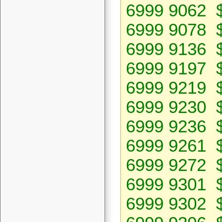
6999 9062 
6999 9078 
6999 9136 
6999 9197 
6999 9219 
6999 9230 
6999 9236 
6999 9261 
6999 9272 
6999 9301 
6999 9302 