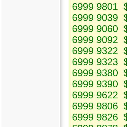
6999 9801 
6999 9039 
6999 9060 
6999 9092 
6999 9322 
6999 9323 
6999 9380 
6999 9390 
6999 9622 
6999 9806 
6999 9826 