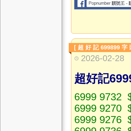
[ 超 好 記 699899 字
2026-02-28
超好記69
6999 9732 
6999 9270 
6999 9276 