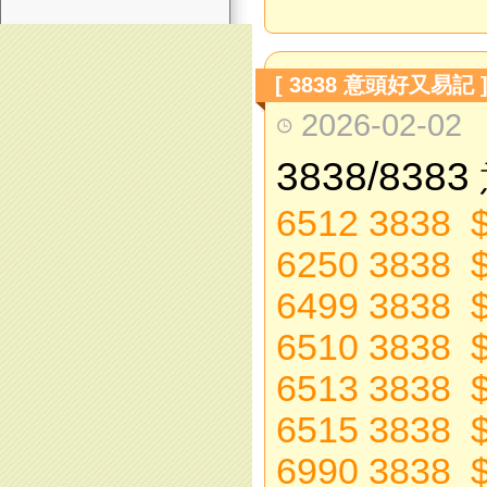
[ 3838 意頭好又易記 
2026-02-02
3838/8383
6512 3838 
6250 3838 
6499 3838 
6510 3838 
6513 3838 
6515 3838 
6990 3838 