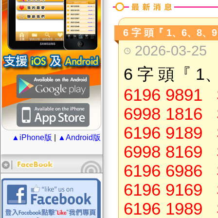
6 字 頭『 1、6、8、9
2026-03-25
6 字 頭
『
1
6196 9891 
6998 1816 
6196 9189 
▲iPhone版
|
▲Android版
6998 8169 
6196 6986 
6196 9169 
6196 1989 