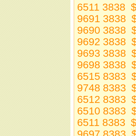
6511 3838 $
9691 3838 
9690 3838 
9692 3838 
9693 3838 
9698 3838 
6515 8383 
9748 8383 
6512 8383 
6510 8383 
6511 8383 $
9697 8383 