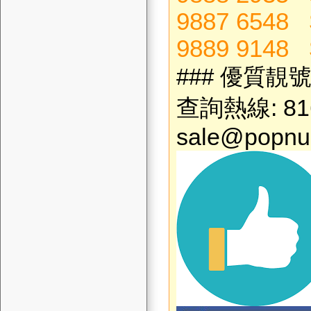
9887 6548 
9889 9148 
### 優質靚
查詢熱線: 81
sale@popnu