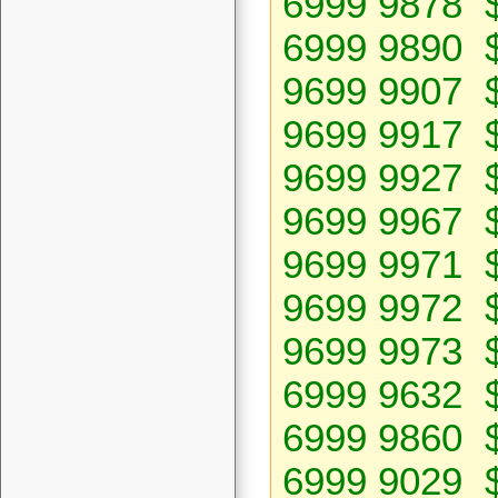
6999 9878 
6999 9890 
9699 9907 
9699 9917 
9699 9927 
9699 9967 
9699 9971 
9699 9972 
9699 9973 
6999 9632 
6999 9860 
6999 9029 