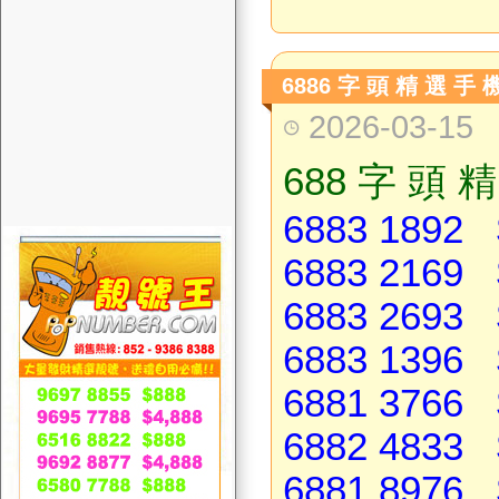
6886 字 頭 精 選 手 機
2026-03-15
688 字 頭 精
6883 1892 
6883 2169 
6883 2693 
6883 1396 
6881 3766 
6882 4833 
6881 8976 