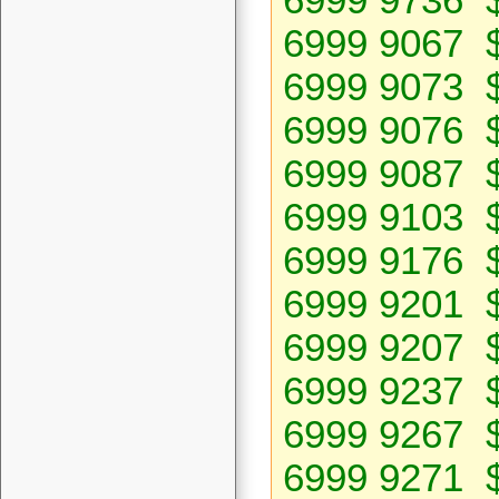
6999 9736 
6999 9067 
6999 9073 
6999 9076 
6999 9087 
6999 9103 
6999 9176 
6999 9201 
6999 9207 
6999 9237 
6999 9267 
6999 9271 