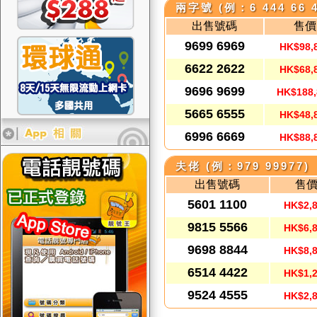
兩字號 (例：6 444 66 4
出售號碼
售價
9699 6969
HK$98,
6622 2622
HK$68,
9696 9699
HK$188,
5665 6555
HK$48,
6996 6669
HK$88,
夫佬 (例：979 99977)
出售號碼
售
5601 1100
HK$2,
9815 5566
HK$6,
9698 8844
HK$8,
6514 4422
HK$1,
9524 4555
HK$2,