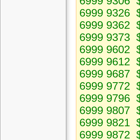
6999 9306 
6999 9326 
6999 9362 
6999 9373 
6999 9602 
6999 9612 
6999 9687 
6999 9772 
6999 9796 
6999 9807 
6999 9821 
6999 9872 