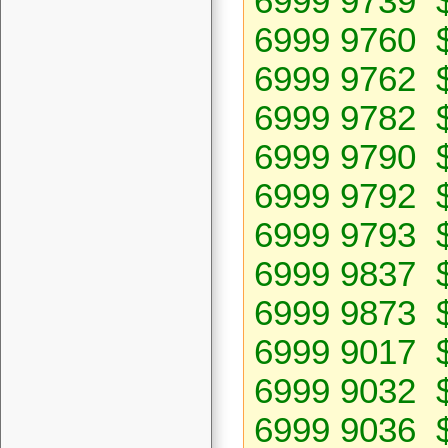
6999 9739 
6999 9760 
6999 9762 
6999 9782 
6999 9790 
6999 9792 
6999 9793 
6999 9837 
6999 9873 
6999 9017 
6999 9032 
6999 9036 