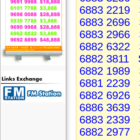
6883 2219 
6883 2696 
6883 2966 
6882 6322 
6882 3811 
6882 1989 
6881 2239 
6882 6926 
6886 3639 
6883 2339 
6882 2977 