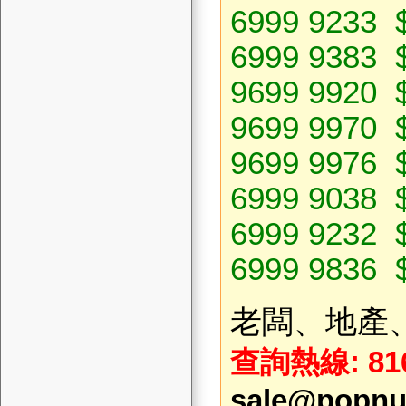
6999 9233 
6999 9383 
9699 9920 
9699 9970 
9699 9976 
6999 9038 
6999 9232 
6999 9836 
老闆、地產
查詢熱線
: 
sale@popnu