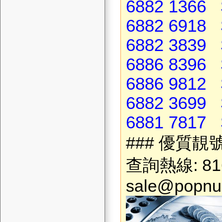
6882 1366 
6882 6918 
6882 3839 
6886 8396 
6886 9812 
6882 3699 
6881 7817 
### 優質靚
查詢熱線: 81
sale@popnu