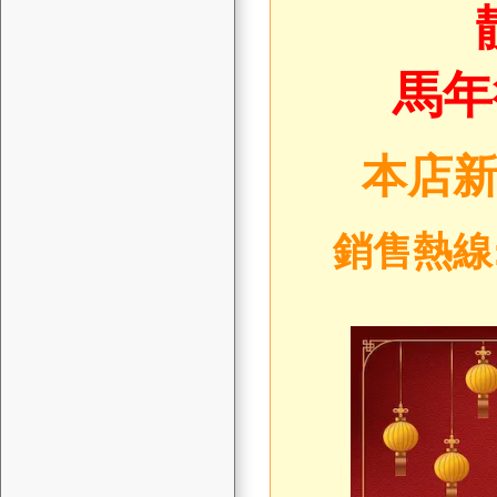
馬年
本店新
銷售熱線: 8