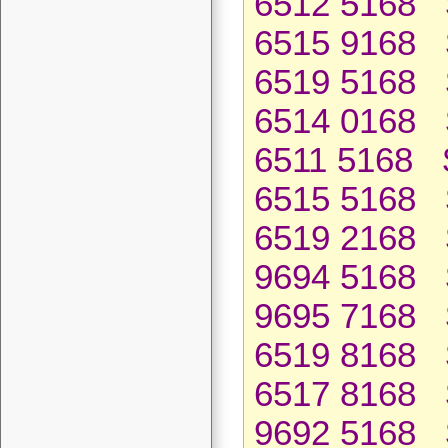
6512 5168 
6515 9168 
6519 5168 
6514 0168 
6511 5168 
6515 5168 
6519 2168 
9694 5168 
9695 7168 
6519 8168 
6517 8168 
9692 5168 