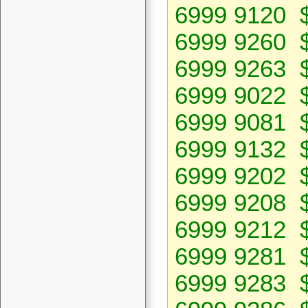
6999 9120 
6999 9260 
6999 9263 
6999 9022 
6999 9081 
6999 9132 
6999 9202 
6999 9208 
6999 9212 
6999 9281 
6999 9283 