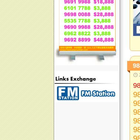
9
9
9
9
9
9
9
9