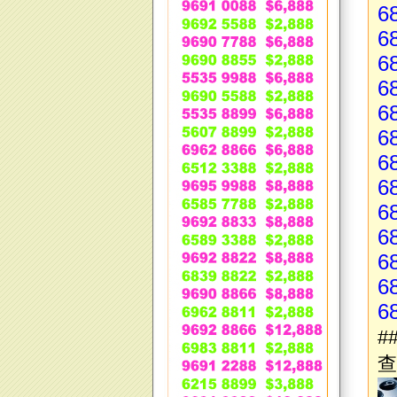
6
6
6
6
6
6
6
6
6
6
6
6
6
#
查