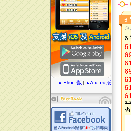
6
6
6
6
6
6
6
▲iPhone版
|
▲Android版
6
6
#
查