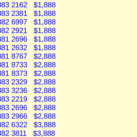
883 2162 $1,888
883 2381 $1,888
882 6997 $1,888
882 2921 $1,888
881 2696 $1,888
881 2632 $1,888
881 8767 $2,888
881 8733 $2,888
881 8373 $2,888
883 2329 $2,888
883 3236 $2,888
883 2219 $2,888
883 2696 $2,888
883 2966 $2,888
882 6322 $3,888
882 3811 $3,888