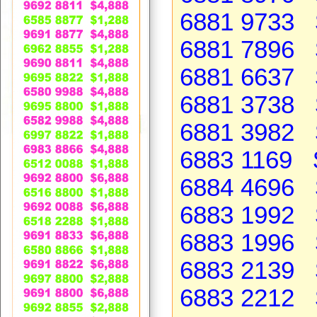
6881 9733 
6881 7896 
6881 6637 
6881 3738 
6881 3982 
6883 1169 
6884 4696 
6883 1992 
6883 1996 
6883 2139 
6883 2212 