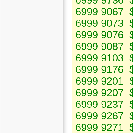
6999 9736 
6999 9067 
6999 9073 
6999 9076 
6999 9087 
6999 9103 
6999 9176 
6999 9201 
6999 9207 
6999 9237 
6999 9267 
6999 9271 