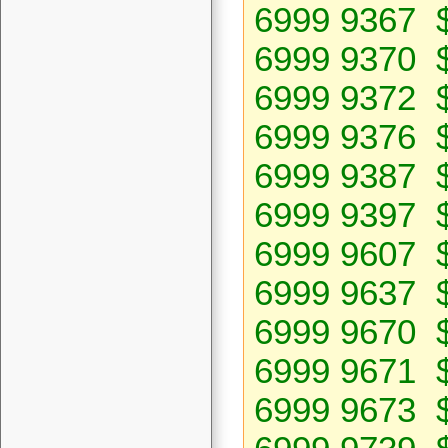
6999 9367 
6999 9370 
6999 9372 
6999 9376 
6999 9387 
6999 9397 
6999 9607 
6999 9637 
6999 9670 
6999 9671 
6999 9673 