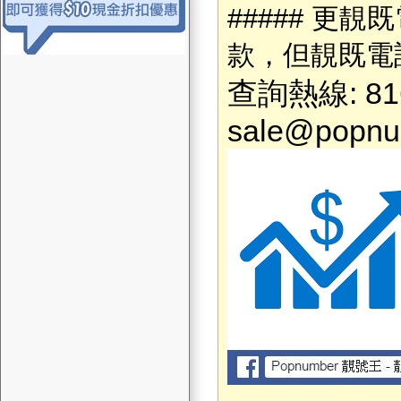
##### 更
款，但靚既電話 
查詢熱線: 81
sale@popnu