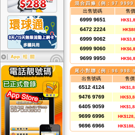
混合四條 (例：97 9999 
出售號碼
售
6999 9651
HK$1,
6472 2224
HK$8
6999 9062
HK$3,
6999 9060
HK$6,
9699 9950
HK$6,
尾小對聯 (例：96 998 9
出售號碼
售價
6512 4124
HK$1,8
9476 9769
HK$3,8
6405 9059
HK$1,8
9699 6996
HK$128,
9696 6966
HK$188,