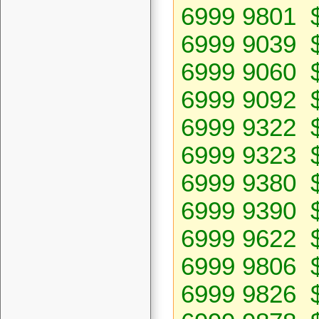
6999 9801 
6999 9039 
6999 9060 
6999 9092 
6999 9322 
6999 9323 
6999 9380 
6999 9390 
6999 9622 
6999 9806 
6999 9826 