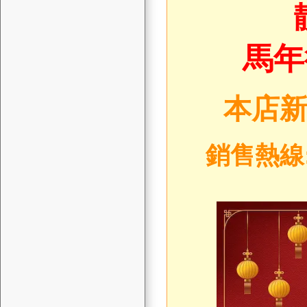
馬年
本店新
銷售熱線: 8