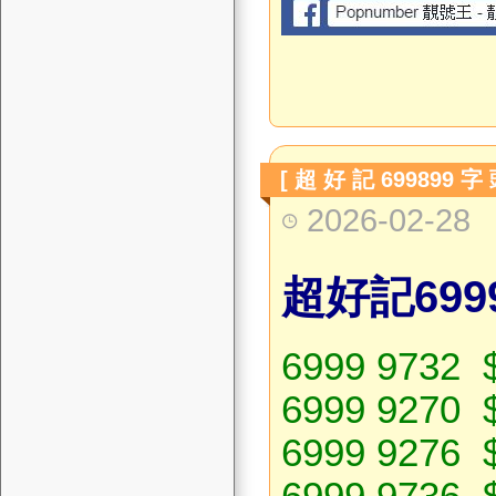
[ 超 好 記 699899 字
2026-02-28
超好記69
6999 9732 
6999 9270 
6999 9276 