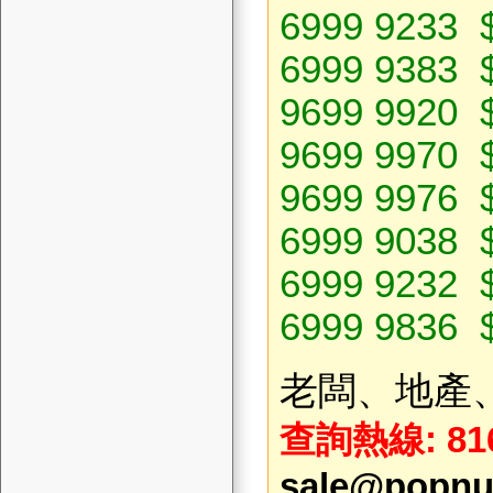
6999 9233 
6999 9383 
9699 9920 
9699 9970 
9699 9976 
6999 9038 
6999 9232 
6999 9836 
老闆、地產
查詢熱線
: 
sale@popnu