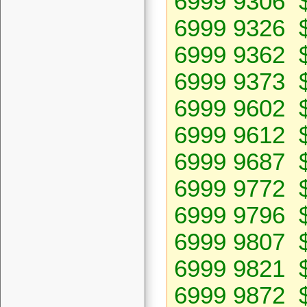
6999 9306 
6999 9326 
6999 9362 
6999 9373 
6999 9602 
6999 9612 
6999 9687 
6999 9772 
6999 9796 
6999 9807 
6999 9821 
6999 9872 