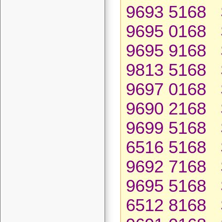
9693 5168 
9695 0168 
9695 9168 
9813 5168 
9697 0168 
9690 2168 
9699 5168 
6516 5168 
9692 7168 
9695 5168 
6512 8168 