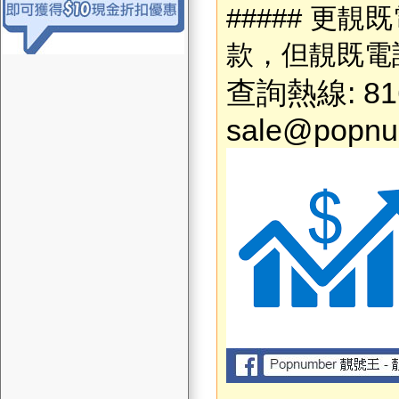
##### 更
款，但靚既電話 
查詢熱線: 81
sale@popnu