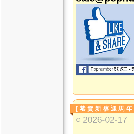
[ 恭 賀 新 禧 迎 馬 年 
2026-02-17