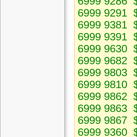
6999 9286 
6999 9291 
6999 9381 
6999 9391 
6999 9630 
6999 9682 
6999 9803 
6999 9810 
6999 9862 
6999 9863 
6999 9867 
6999 9360 