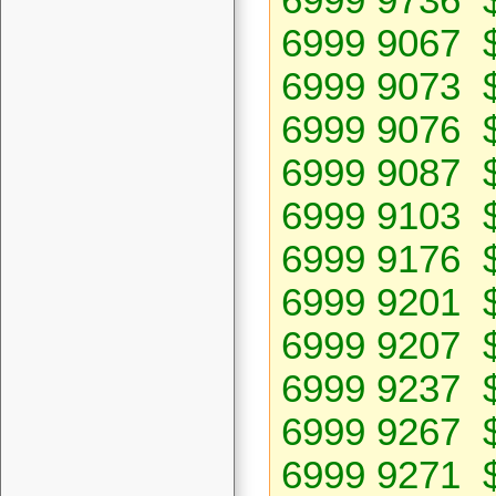
6999 9736 
6999 9067 
6999 9073 
6999 9076 
6999 9087 
6999 9103 
6999 9176 
6999 9201 
6999 9207 
6999 9237 
6999 9267 
6999 9271 