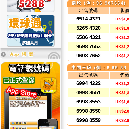
倒蛇 (例：96 987654)
出售號碼
售
6514 4321
HK$1,
5265 4320
HK$1,
6586 4321
HK$1,
9698 7653
HK$1,
9698 7652
HK$1,
中間三啤 (例：6 99 88 9
出售號碼
售
6994 4332
HK$1,
6998 8551
HK$1,
6998 8553
HK$1,
6998 8550
HK$2,
6998 8559
HK$2,