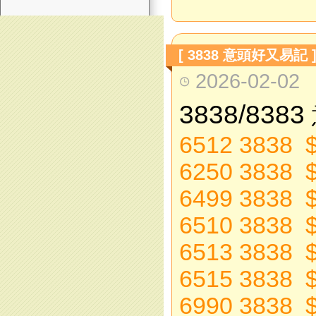
[ 3838 意頭好又易記 
2026-02-02
3838/8383
6512 3838 
6250 3838 
6499 3838 
6510 3838 
6513 3838 
6515 3838 
6990 3838 