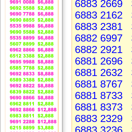
6883 2669 
6883 2162 
6883 2381 
6882 6997 
6882 2921 
6881 2696 
6881 2632 
6881 8767 
6881 8733 
6881 8373 
6883 2329 
6883 3236 