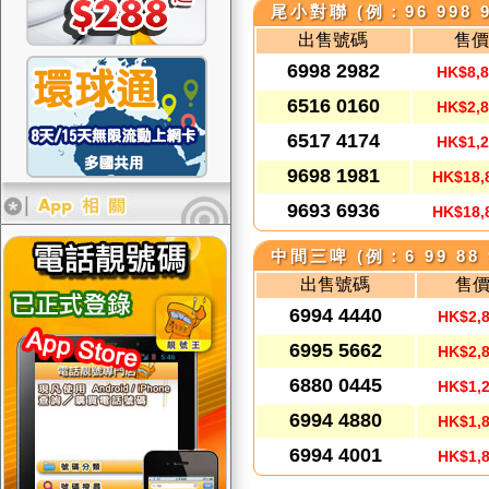
尾小對聯 (例：96 998 9
出售號碼
售
6998 2982
HK$8,
6516 0160
HK$2,
6517 4174
HK$1,
9698 1981
HK$18,
9693 6936
HK$18,
中間三啤 (例：6 99 88 9
出售號碼
售
6994 4440
HK$2,
6995 5662
HK$2,
6880 0445
HK$1,
6994 4880
HK$1,
6994 4001
HK$1,