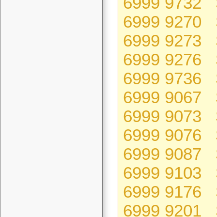
6999 9732 
6999 9270 
6999 9273 
6999 9276 
6999 9736 
6999 9067 
6999 9073 
6999 9076 
6999 9087 
6999 9103 
6999 9176 
6999 9201 