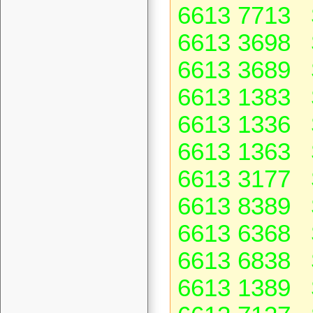
6613 7713 
6613 3698 
6613 3689 
6613 1383 
6613 1336 
6613 1363 
6613 3177 
6613 8389 
6613 6368 
6613 6838 
6613 1389 