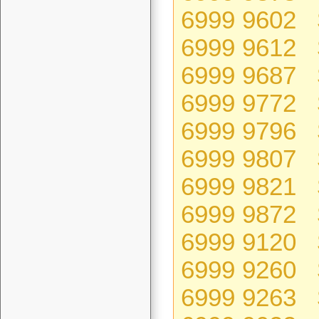
6999 9602 
6999 9612 
6999 9687 
6999 9772 
6999 9796 
6999 9807 
6999 9821 
6999 9872 
6999 9120 
6999 9260 
6999 9263 