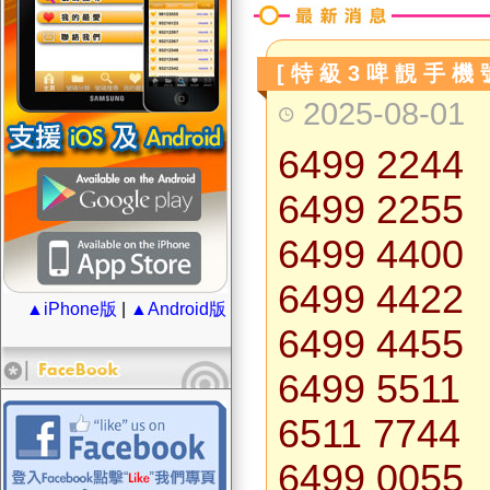
[ 特 級 3 啤 靚 手 機 
2025-08-01
6499 2244 
6499 2255 
6499 4400 
6499 4422 
▲iPhone版
|
▲Android版
6499 4455 
6499 5511 
6511 7744 
6499 0055 