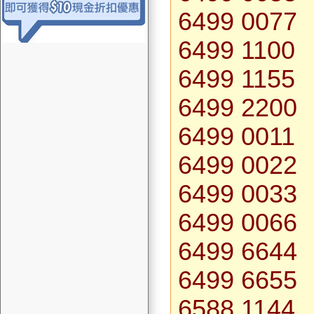
6499 0077 
6499 1100 
6499 1155 
6499 2200 
6499 0011 
6499 0022 
6499 0033 
6499 0066 
6499 6644 
6499 6655 
6588 1144 