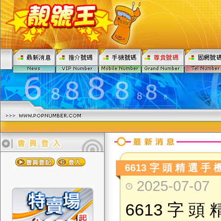
6613 字 頭 精 選 手 機
2025-07-07
6613
字 頭 精