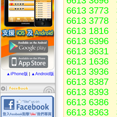
6613 3696 
6613 3773 
6613 3778 
6613 1816 
6613 6396 
6613 3631 
6613 1636 
6613 3936 
▲iPhone版
|
▲Android版
6613 8387 
6613 8393 
6613 6386 
6613 8363 