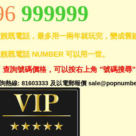
96
999999
更靚既電話，最多用一兩年就玩完，變成舊
靚既電話 NUMBER 可以用一世。
 查詢號碼價格，可以按右上角 "號碼搜尋"
詢熱線
: 81603333 及以電郵報價
sale@popnumbe