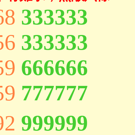
68
333333
56
333333
59
666666
59
777777
92
999999