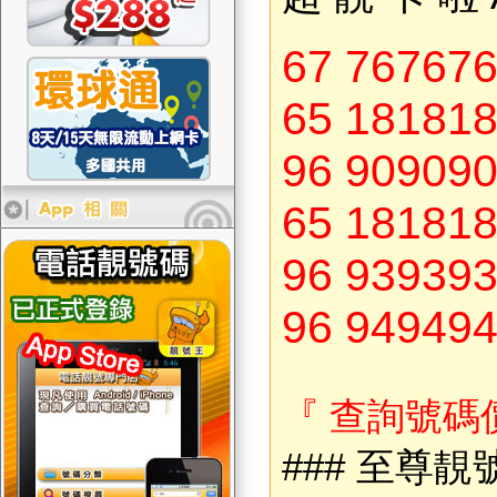
67 76767
65 18181
96 90909
65 18181
96 93939
96 94949
『 查詢號碼
###
至尊靚號