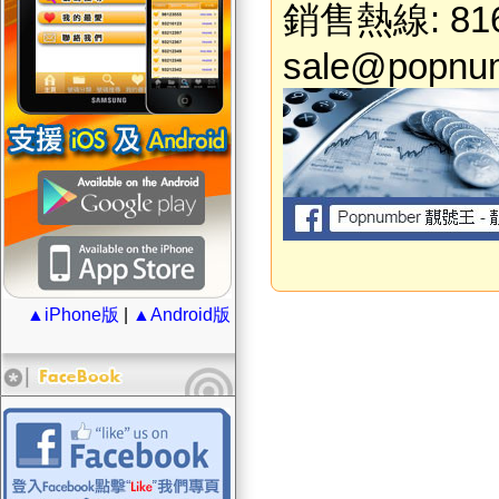
銷售熱線: 816
sale@popnu
▲iPhone版
|
▲Android版