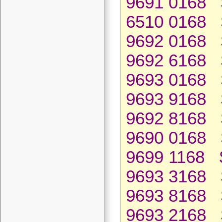
9691 0168 
6510 0168 
9692 0168 
9692 6168 
9693 0168 
9693 9168 
9692 8168 
9690 0168 
9699 1168 
9693 3168 
9693 8168 
9693 2168 