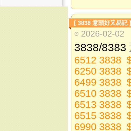
[ 3838 意頭好又易記 
2026-02-02
3838/8383
6512 3838 
6250 3838 
6499 3838 
6510 3838 
6513 3838 
6515 3838 
6990 3838 