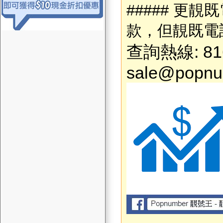
##### 更
款，但靚既電話 
查詢熱線: 81
sale@popnu