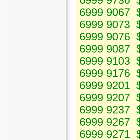
6999 9736 
6999 9067 
6999 9073 
6999 9076 
6999 9087 
6999 9103 
6999 9176 
6999 9201 
6999 9207 
6999 9237 
6999 9267 
6999 9271 