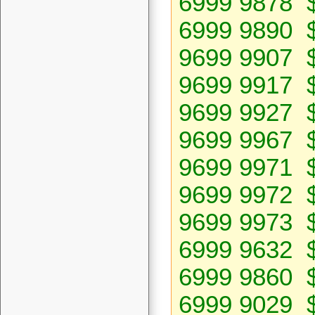
6999 9878 
6999 9890 
9699 9907 
9699 9917 
9699 9927 
9699 9967 
9699 9971 
9699 9972 
9699 9973 
6999 9632 
6999 9860 
6999 9029 