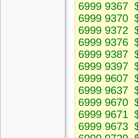
6999 9367 
6999 9370 
6999 9372 
6999 9376 
6999 9387 
6999 9397 
6999 9607 
6999 9637 
6999 9670 
6999 9671 
6999 9673 