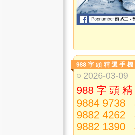
988 字 頭 精 選 手 機 
2026-03-09
988
字 頭 精 
9884 9738 
9882 4262 
9882 1390 