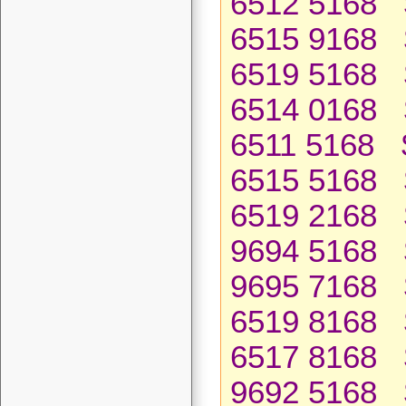
6512 5168 
6515 9168 
6519 5168 
6514 0168 
6511 5168 
6515 5168 
6519 2168 
9694 5168 
9695 7168 
6519 8168 
6517 8168 
9692 5168 