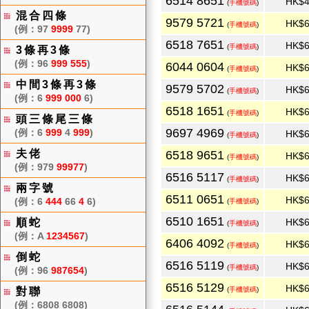
6514 8651
HK$4
(
手機號碼
)
混合四條
9579 5721
HK$6
(
手機號碼
)
(例：97
9999
77)
6518 7651
HK$6
(
手機號碼
)
3條再3條
(例：96
999 555
)
6044 0604
HK$6
(
手機號碼
)
中間3條再3條
9579 5702
HK$6
(
手機號碼
)
(例：6
999 000
6)
6518 1651
HK$6
(
手機號碼
)
頭三條尾三條
9697 4969
(例：6
999
4
999
)
HK$6
(
手機號碼
)
夫佬
6518 9651
HK$6
(
手機號碼
)
(例：979
99977
)
6516 5117
HK$6
(
手機號碼
)
兩字號
6511 0651
HK$6
(例：6
444
66
4
6)
(
手機號碼
)
6510 1651
順蛇
HK$6
(
手機號碼
)
(例：A
1234567
)
6406 4092
HK$6
(
手機號碼
)
倒蛇
6516 5119
HK$6
(
手機號碼
)
(例：96
987654
)
6516 5129
HK$6
對聯
(
手機號碼
)
(例：6808 6808)