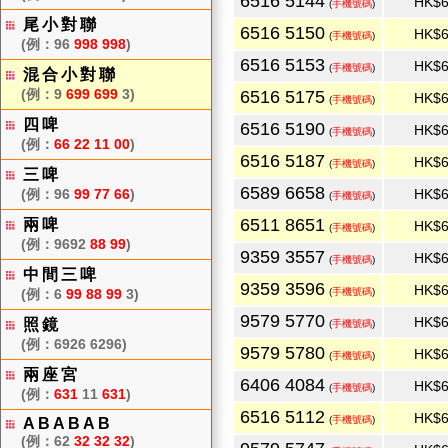
6516 5144
HK$6
(
手機號碼
)
尾小對聯
6516 5150
HK$6
(
手機號碼
)
(例：96
998 998
)
6516 5153
HK$6
(
手機號碼
)
混合小對聯
(例：9
699 699
3)
6516 5175
HK$6
(
手機號碼
)
四啤
6516 5190
HK$6
(
手機號碼
)
(例：
66 22 11 00
)
6516 5187
HK$6
(
手機號碼
)
三啤
6589 6658
(例：96
99 77 66
)
HK$6
(
手機號碼
)
6511 8651
兩啤
HK$6
(
手機號碼
)
(例：9692
88 99
)
9359 3557
HK$6
(
手機號碼
)
中間三啤
9359 3596
HK$6
(例：6
99 88 99
3)
(
手機號碼
)
9579 5770
HK$6
照鏡
(
手機號碼
)
(例：6926 6296)
9579 5780
HK$6
(
手機號碼
)
兩座宮
6406 4084
HK$6
(
手機號碼
)
(例：
631
11
631
)
6516 5112
HK$6
(
手機號碼
)
ABABAB
(例：62
32 32 32
)