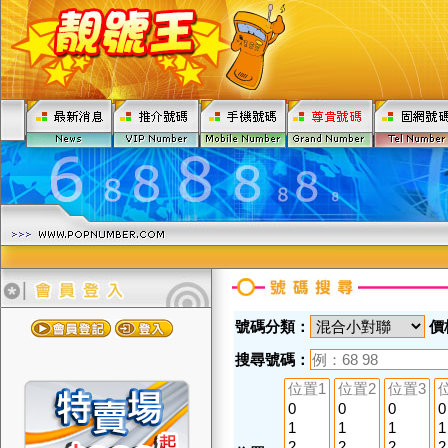
號碼分類：
價
搜尋號碼：